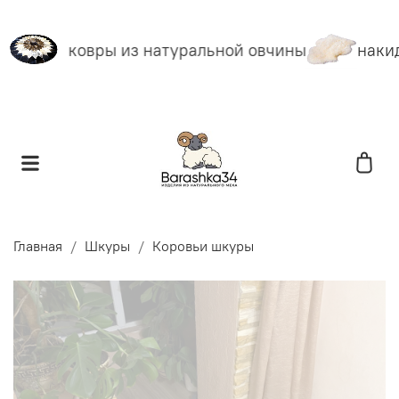
ковры из натуральной овчины
накид
Главная
Шкуры
Коровьи шкуры