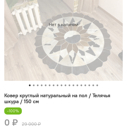
Нет в наличии
Ковер круглый натуральный на пол / Телячья
шкура / 150 см
-100%
0 ₽
29 000 ₽