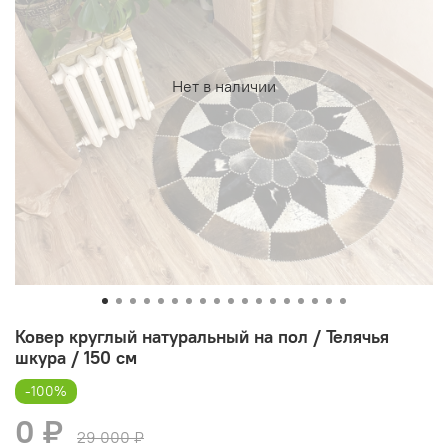
Нет в наличии
Ковер круглый натуральный на пол / Телячья
шкура / 150 см
-100%
0 ₽
29 000 ₽