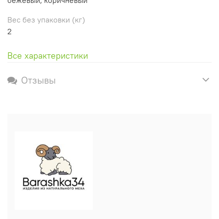
Вес без упаковки (кг)
2
Все характеристики
Отзывы