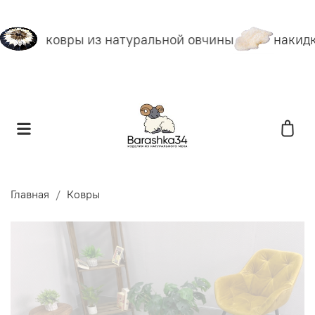
ковры из натуральной овчины
накидк
Главная
Ковры