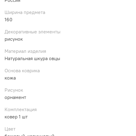
Ширина предмета
160
Декоративные элементы
рисунок
Материал изделия
Натуральная шкура овцы
Основа коврика
кожа
Рисунок
орнамент
Комплектация
ковер 1 шт
Цвет
бежевый, коричневый