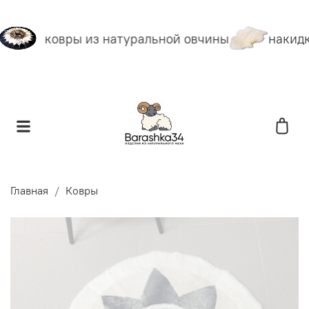
ковры из натуральной овчины
накидк
Главная
Ковры