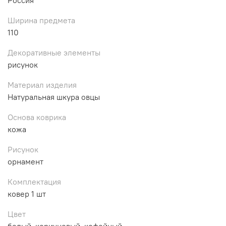
Ширина предмета
110
Декоративные элементы
рисунок
Материал изделия
Натуральная шкура овцы
Основа коврика
кожа
Рисунок
орнамент
Комплектация
ковер 1 шт
Цвет
белый, коричневый, кофейный