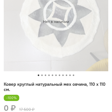
Нет в наличии
Ковер круглый натуральный мех овчина, 110 х 110
см.
-100%
0 ₽
17 500 ₽