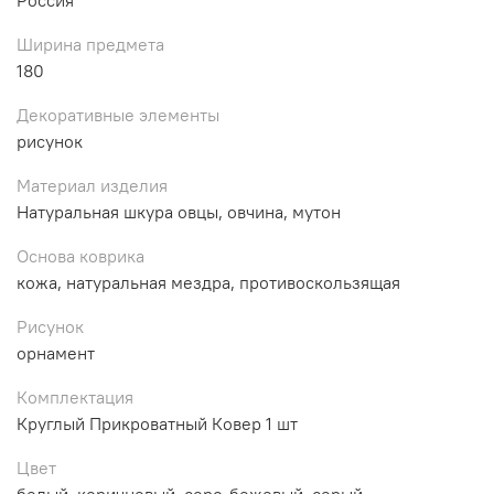
Ширина предмета
180
Декоративные элементы
рисунок
Материал изделия
Натуральная шкура овцы, овчина, мутон
Основа коврика
кожа, натуральная мездра, противоскользящая
Рисунок
орнамент
Комплектация
Круглый Прикроватный Ковер 1 шт
Цвет
белый, коричневый, серо-бежевый, серый