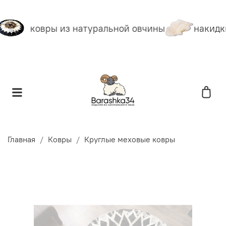
ковры из натуральной овчины
накидки
Главная
Ковры
Круглые меховые ковры