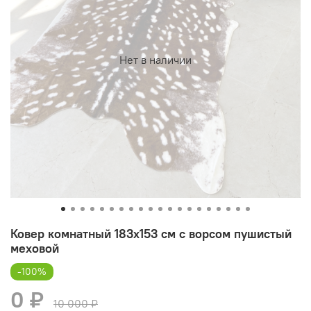
Нет в наличии
Ковер комнатный 183х153 см с ворсом пушистый
меховой
-100%
0 ₽
10 000 ₽