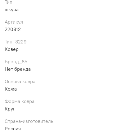
Тип
шкура
Артикул
220812
Тип_8229
Ковер
Бренд_85
Нет бренда
Основа ковра
Кожа
Форма ковра
Круг
Страна-изготовитель
Россия