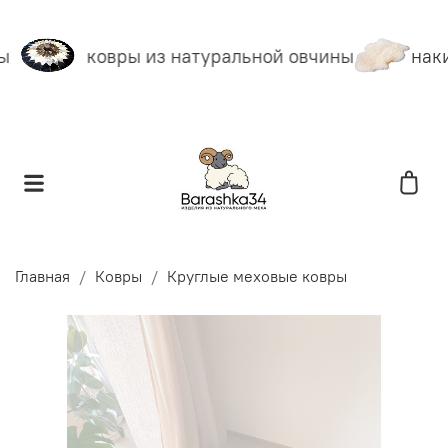
ы
ковры из натуральной овчины
наки
Главная
Ковры
Круглые меховые ковры