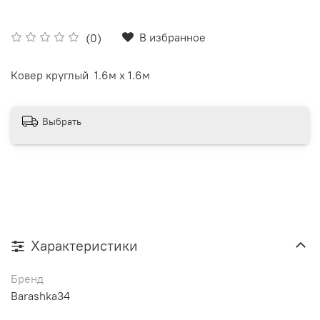
В избранное
(0)
Ковер круглый 1.6м х 1.6м
Выбрать
Характеристики
Бренд
Barashka34