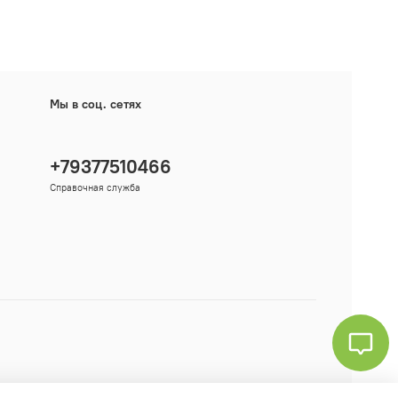
Мы в соц. сетях
+79377510466
Справочная служба