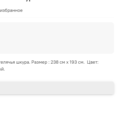
 избранное
елячья шкура. Размер : 238 см х 193 см. Цвет:
ый.