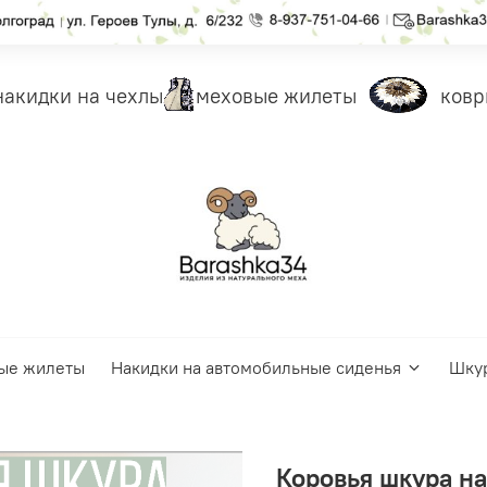
кидки на чехлы
меховые жилеты
ковры
ые жилеты
Накидки на автомобильные сиденья
Шку
Коровья шкура на