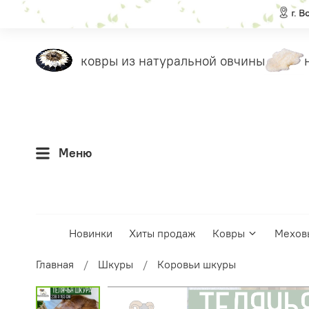
еты
ковры из натуральной овчины
на
Меню
Новинки
Хиты продаж
Ковры
Мехов
Главная
Шкуры
Коровьи шкуры