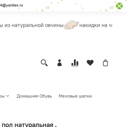
 из натуральной овчины
накидки на чехлы
ры
Домашняя Обувь
Меховые шапки
 пол натуральная .