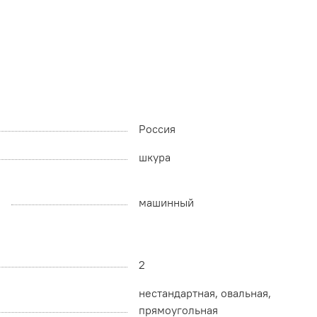
Россия
шкура
машинный
2
нестандартная, овальная,
прямоугольная